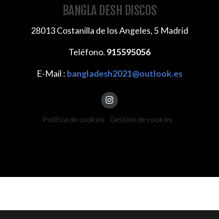
BANGLA DESH DISCOS
28013 Costanilla de los Angeles, 5 Madrid
Teléfono.
915595056
E-Mail :
bangladesh2021@outlook.es
Política de cookies
Gestión de cookies