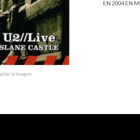
EN 2004 EN M
pliar la imagen